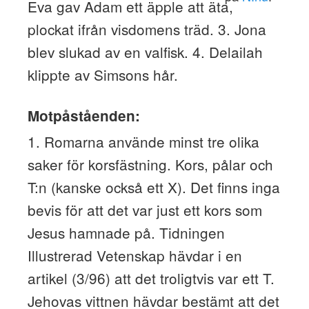
Eva gav Adam ett äpple att äta,
plockat ifrån visdomens träd. 3. Jona
blev slukad av en valfisk. 4. Delailah
klippte av Simsons hår.
Motpåståenden:
1. Romarna använde minst tre olika
saker för korsfästning. Kors, pålar och
T:n (kanske också ett X). Det finns inga
bevis för att det var just ett kors som
Jesus hamnade på. Tidningen
Illustrerad Vetenskap hävdar i en
artikel (3/96) att det troligtvis var ett T.
Jehovas vittnen hävdar bestämt att det