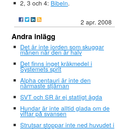
2, 3 och 4:
Bibeln
.
2 apr. 2008
Andra inlägg
Det är inte jorden som skuggar
månen när den är halv
Det finns inget kräkmedel i
Systemets sprit
Alpha centauri är inte den
närmaste stjärnan
SVT och SR är ej statligt ägda
Hundar är inte alltid glada om de
viftar på svansen
Strutsar stoppar inte ned huvudet i