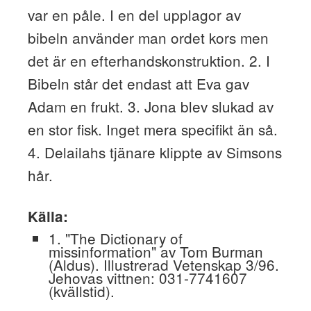
var en påle. I en del upplagor av
bibeln använder man ordet kors men
det är en efterhandskonstruktion. 2. I
Bibeln står det endast att Eva gav
Adam en frukt. 3. Jona blev slukad av
en stor fisk. Inget mera specifikt än så.
4. Delailahs tjänare klippte av Simsons
hår.
Källa:
1. "The Dictionary of
missinformation" av Tom Burman
(Aldus). Illustrerad Vetenskap 3/96.
Jehovas vittnen: 031-7741607
(kvällstid).