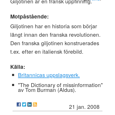
Giljotinen är en fransk uppfinning.
Motpåstående:
Giljotinen har en historia som börjar
långt innan den franska revolutionen.
Den franska giljotinen konstruerades
t.ex. efter en italiensk förebild.
Källa:
Britannicas uppslagsverk.
"The Dictionary of missinformation"
av Tom Burman (Aldus).
21 jan. 2008