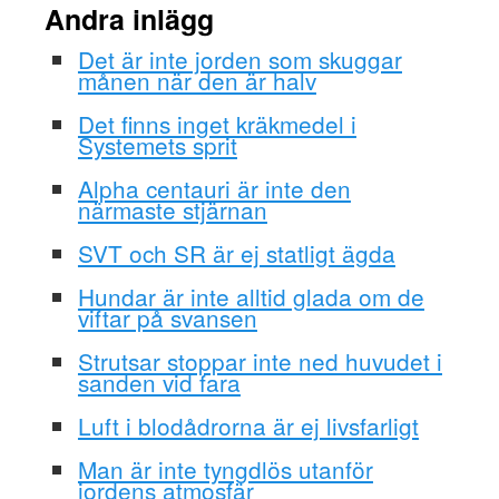
Andra inlägg
Det är inte jorden som skuggar
månen när den är halv
Det finns inget kräkmedel i
Systemets sprit
Alpha centauri är inte den
närmaste stjärnan
SVT och SR är ej statligt ägda
Hundar är inte alltid glada om de
viftar på svansen
Strutsar stoppar inte ned huvudet i
sanden vid fara
Luft i blodådrorna är ej livsfarligt
Man är inte tyngdlös utanför
jordens atmosfär