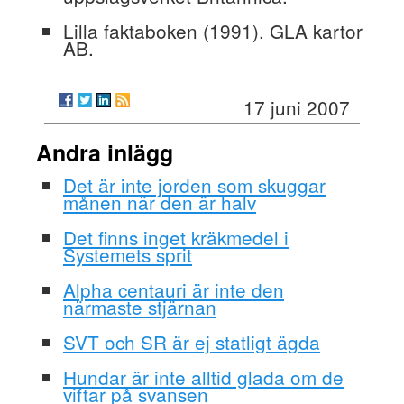
Lilla faktaboken (1991). GLA kartor
AB.
17 juni 2007
Andra inlägg
Det är inte jorden som skuggar
månen när den är halv
Det finns inget kräkmedel i
Systemets sprit
Alpha centauri är inte den
närmaste stjärnan
SVT och SR är ej statligt ägda
Hundar är inte alltid glada om de
viftar på svansen